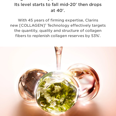
Its level starts to fall mid-20' then drops
at 40'.
With 45 years of firming expertise, Clarins
3
new [COLLAGEN]
Technology effectively targets
the quantity, quality and structure of collagen
1
fibers to replenish collagen reserves by 53%
.