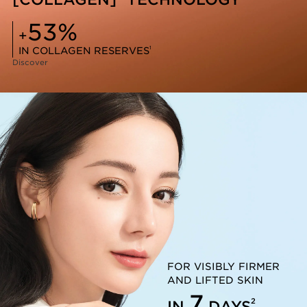
53%
+
1
IN COLLAGEN RESERVES
Discover
FOR VISIBLY FIRMER
AND LIFTED SKIN
7
2
IN
DAYS