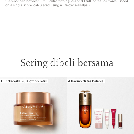
Comparison between 3 full extra-firming jars and 1 full jar refilled twice. Based
on a single score, calculated using a life cycle analysis
Sering dibeli bersama
Bundle with 50% off on refill
4 hadiah di tas belanja
SKIP SECTION CONTENT