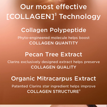
Our most effective
3
[COLLAGEN]
Technology
Collagen Polypeptide
Phyto-engineered molecule helps boost
COLLAGEN QUANTITY
Pecan Tree Extract
Clarins exclusively designed extract helps preserve
COLLAGEN QUALITY
Organic Mitracarpus Extract
Patented Clarins star ingredient helps improve
COLLAGEN STRUCTURE
3