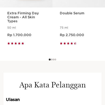
Extra Firming Day
Double Serum
Cream - All Skin
Types
50 ml
75 ml
Harga sekarang Rp 1.700.000
Harga sekarang Rp 2.750.000
Rp 1.700.000
Rp 2.750.000
Apa Kata Pelanggan