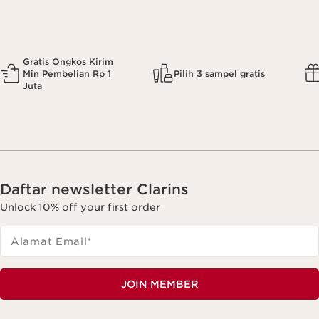
Gratis Ongkos Kirim
Min Pembelian Rp 1
Pilih 3 sampel gratis
Juta
Daftar newsletter Clarins
Unlock 10% off your first order
Alamat Email
*
JOIN MEMBER