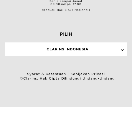
Senin sampai Jumat
09.00sampai 17.00
(Kecuali Hari Libur Nasional)
PILIH
CLARINS INDONESIA
Syarat & Ketentuan
|
Kebijakan Privasi
©Clarins. Hak Cipta Dilindungi Undang-Undang