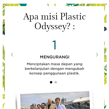
Apa misi Plastic
Odyssey? :
1
I
MENGURANGI
Menciptakan masa depan yang
berkelanjutan dengan mengubah
a
konsep penggunaan plastik.