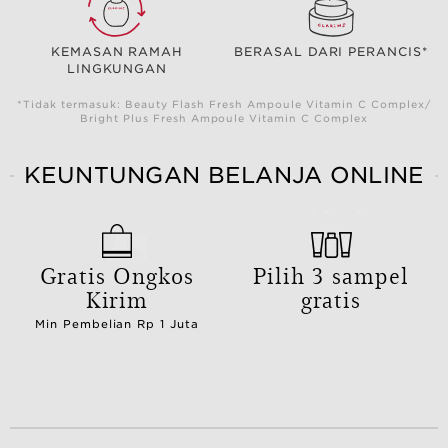
KEMASAN RAMAH
BERASAL DARI PERANCIS*
LINGKUNGAN
*Tidak termasuk: Beauty Flash Fresh Ampoule Vitamin C Complex/
Bright Plus Fresh Ampoule Vitamin C Complex
KEUNTUNGAN BELANJA ONLINE
Gratis Ongkos
Pilih 3 sampel
Kirim
gratis
Min Pembelian Rp 1 Juta