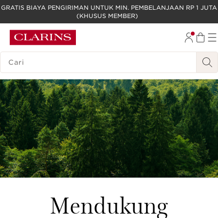
GRATIS BIAYA PENGIRIMAN UNTUK MIN. PEMBELANJAAN RP 1 JUTA
(KHUSUS MEMBER)
LEWATI KE KONTEN
GO TO FOOTER
LEGENDA PENCARIAN
Mendukung