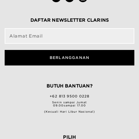
DAFTAR NEWSLETTER CLARINS
Alamat Email
BERLANGGANAN
BUTUH BANTUAN?
+62 813 9500 0228
Senin sampai Jumat
09.00sampai 17.00
(Kecuali Hari Libur Nasional)
PILIH