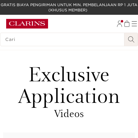
GRATIS BIAYA PENGIRIMAN UNTUK MIN. PEMBELANJAAN RP 1 JUTA
(KHUSUS MEMBER)
LEWATI KE KONTEN
GO TO FOOTER
LEGENDA PENCARIAN
Exclusive
Application
Videos