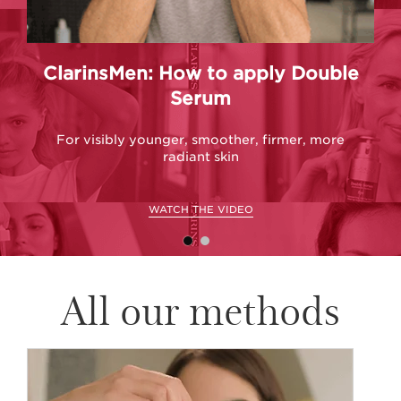
ClarinsMen: How to apply Double
Cl
Serum
For visibly younger, smoother, firmer, more
radiant skin
WATCH THE VIDEO
All our methods