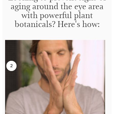
aging around the eye area
with powerful plant
botanicals? Here's how:
2
1