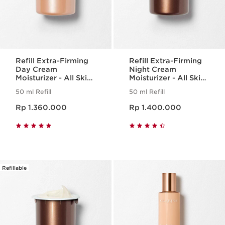
Refill Extra-Firming
Refill Extra-Firming
Day Cream
Night Cream
Moisturizer - All Skin
Moisturizer - All Skin
Types
Types
50 ml Refill
50 ml Refill
Harga sekarang Rp 1.360.000
Harga sekarang Rp 1.400.000
Rp 1.360.000
Rp 1.400.000
Refillable