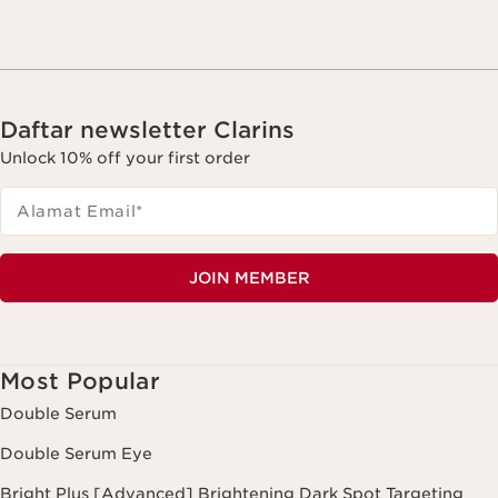
Daftar newsletter Clarins
Unlock 10% off your first order
Alamat Email
*
JOIN MEMBER
Most Popular
Double Serum
Double Serum Eye
Bright Plus [Advanced] Brightening Dark Spot Targeting