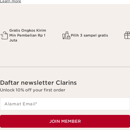
Learn more
Gratis Ongkos Kirim
Min Pembelian Rp 1
Pilih 3 sampel gratis
Juta
Daftar newsletter Clarins
Unlock 10% off your first order
Alamat Email
*
JOIN MEMBER