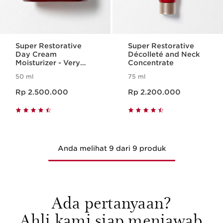
Super Restorative
Super Restorative
Day Cream
Décolleté and Neck
Moisturizer - Very
Concentrate
Dry Skin
50 ml
75 ml
Harga sekarang Rp 2.500.000
Harga sekarang Rp 2.200.000
Rp 2.500.000
Rp 2.200.000
Anda melihat 9 dari 9 produk
Ada pertanyaan?
Ahli kami siap menjawab