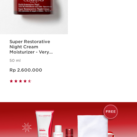
Super Restorative
Night Cream
Moisturizer - Very
Dry Skin
50 ml
Harga sekarang Rp 2.600.000
Rp 2.600.000