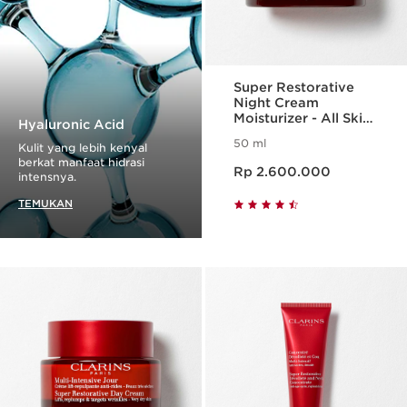
Super Restorative
Night Cream
Moisturizer - All Skin
Hyaluronic Acid
types
50 ml
Kulit yang lebih kenyal
Harga sekarang Rp 2.600.000
berkat manfaat hidrasi
Rp 2.600.000
intensnya.
TEMUKAN