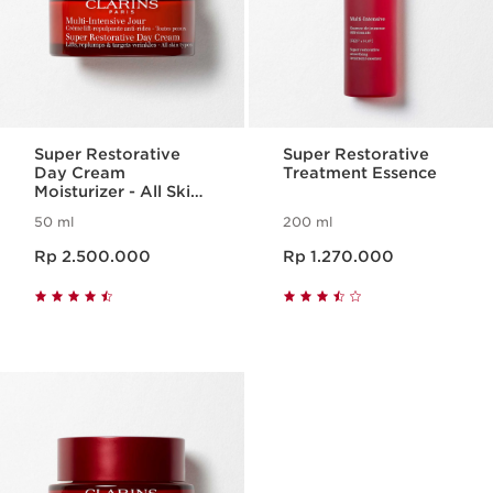
Super Restorative
Super Restorative
Day Cream
Treatment Essence
Moisturizer - All Skin
Types
50 ml
200 ml
Harga sekarang Rp 2.500.000
Harga sekarang Rp 1.270.000
Rp 2.500.000
Rp 1.270.000