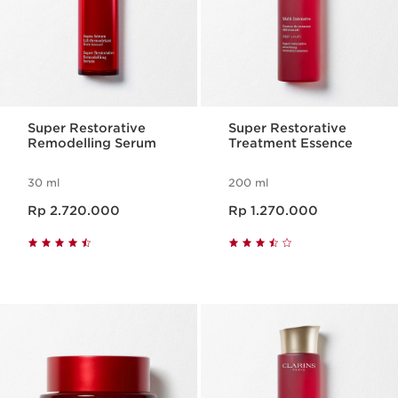
Super Restorative
Super Restorative
Remodelling Serum
Treatment Essence
30 ml
200 ml
Harga sekarang Rp 2.720.000
Harga sekarang Rp 1.270.000
Rp 2.720.000
Rp 1.270.000