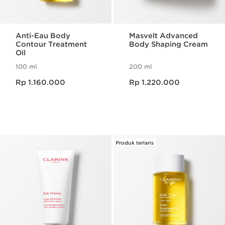
Anti-Eau Body
Masvelt Advanced
Contour Treatment
Body Shaping Cream
Oil
100 ml
200 ml
Harga sekarang Rp 1.160.000
Harga sekarang Rp 1.220.000
Rp 1.160.000
Rp 1.220.000
Produk terlaris