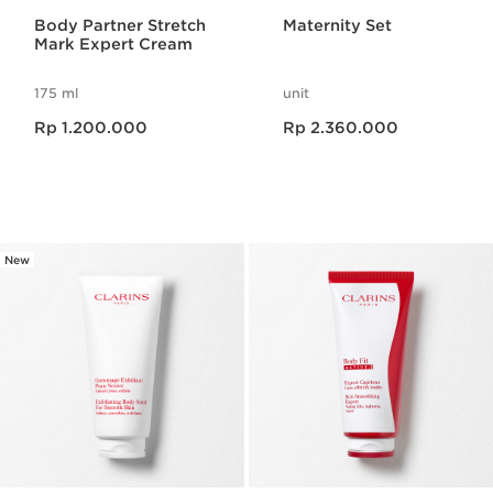
Body Partner Stretch
Maternity Set
Mark Expert Cream
175 ml
unit
Harga sekarang Rp 1.200.000
Harga sekarang Rp 2.360.000
Rp 1.200.000
Rp 2.360.000
New