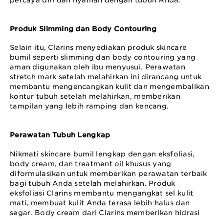
percaya diri dan nyaman dengan tubuh Anda.
Produk Slimming dan Body Contouring
Selain itu, Clarins menyediakan produk skincare
bumil seperti slimming dan body contouring yang
aman digunakan oleh ibu menyusui. Perawatan
stretch mark setelah melahirkan ini dirancang untuk
membantu mengencangkan kulit dan mengembalikan
kontur tubuh setelah melahirkan, memberikan
tampilan yang lebih ramping dan kencang.
Perawatan Tubuh Lengkap
Nikmati skincare bumil lengkap dengan eksfoliasi,
body cream, dan treatment oil khusus yang
diformulasikan untuk memberikan perawatan terbaik
bagi tubuh Anda setelah melahirkan. Produk
eksfoliasi Clarins membantu mengangkat sel kulit
mati, membuat kulit Anda terasa lebih halus dan
segar. Body cream dari Clarins memberikan hidrasi