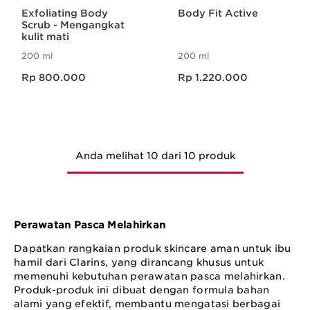
Exfoliating Body
Body Fit Active
Scrub - Mengangkat
kulit mati
200 ml
200 ml
Harga sekarang Rp 800.000
Harga sekarang Rp 1.220.000
Rp 800.000
Rp 1.220.000
Anda melihat 10 dari 10 produk
Perawatan Pasca Melahirkan
Dapatkan rangkaian produk skincare aman untuk ibu
hamil dari Clarins, yang dirancang khusus untuk
memenuhi kebutuhan perawatan pasca melahirkan.
Produk-produk ini dibuat dengan formula bahan
alami yang efektif, membantu mengatasi berbagai