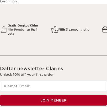
Learn more
Gratis Ongkos Kirim
Min Pembelian Rp 1
Pilih 3 sampel gratis
Juta
Daftar newsletter Clarins
Unlock 10% off your first order
Alamat Email
*
JOIN MEMBER