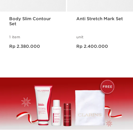
Body Slim Contour
Anti Stretch Mark Set
Set
1 item
unit
Harga sekarang Rp 2.380.000
Harga sekarang Rp 2.400.000
Rp 2.380.000
Rp 2.400.000