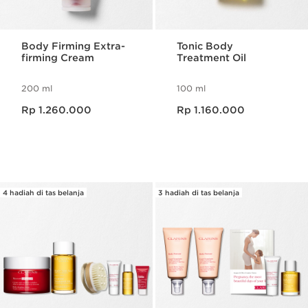
Body Firming Extra-
Tonic Body
firming Cream
Treatment Oil
200 ml
100 ml
Harga sekarang Rp 1.260.000
Harga sekarang Rp 1.160.000
Rp 1.260.000
Rp 1.160.000
4 hadiah di tas belanja
3 hadiah di tas belanja