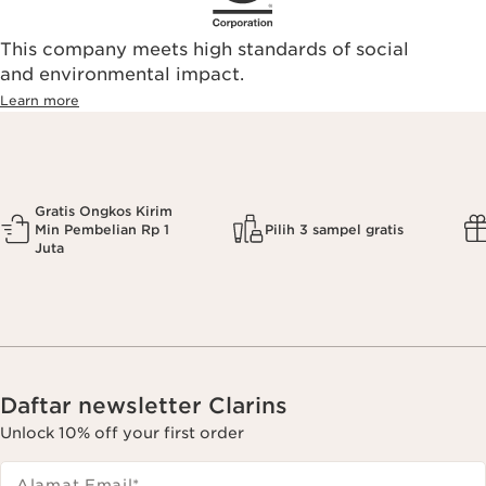
This company meets high standards of social
and environmental impact.
Learn more
Gratis Ongkos Kirim
Min Pembelian Rp 1
Pilih 3 sampel gratis
Juta
Daftar newsletter Clarins
Unlock 10% off your first order
Alamat Email
*