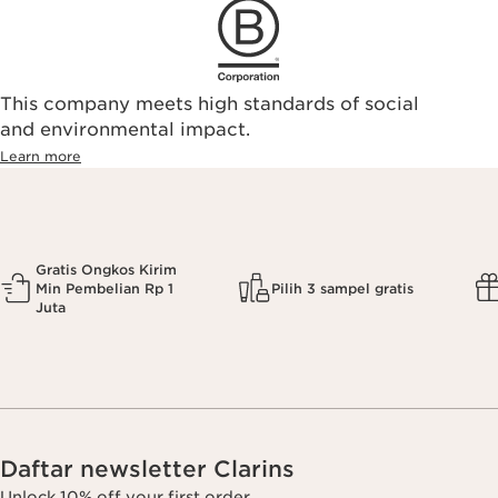
This company meets high standards of social
and environmental impact.
Learn more
Gratis Ongkos Kirim
Min Pembelian Rp 1
Pilih 3 sampel gratis
Juta
Daftar newsletter Clarins
Unlock 10% off your first order