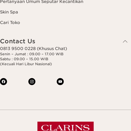
Pertanyaan Umum Seputar Kecantikan
Skin Spa
Cari Toko
Contact Us
0813 9500 0228 (Khusus Chat)
Senin – Jumat : 09.00 – 17.00 WIB
Sabtu : 09.00 – 15.00 WIB
(Kecuali Hari Libur Nasional)