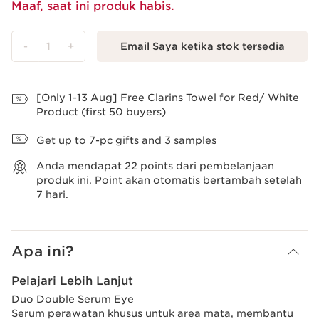
Maaf, saat ini produk habis.
-
1
+
Email Saya ketika stok tersedia
Lihat Tas
[Only 1-13 Aug] Free Clarins Towel for Red/ White
Product (first 50 buyers)
Get up to 7-pc gifts and 3 samples
Anda mendapat
22
points dari pembelanjaan
produk ini. Point akan otomatis bertambah setelah
7 hari.
Apa ini?
Pelajari Lebih Lanjut
Duo Double Serum Eye
Serum perawatan khusus untuk area mata, membantu