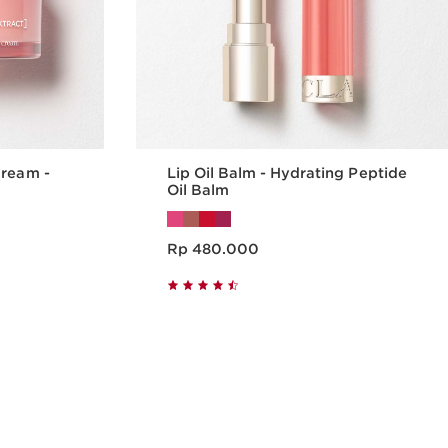
Cream -
Lip Oil Balm - Hydrating Peptide
Oil Balm
Harga sekarang Rp 480.000
Rp 480.000
epat
Tampilan Cepat