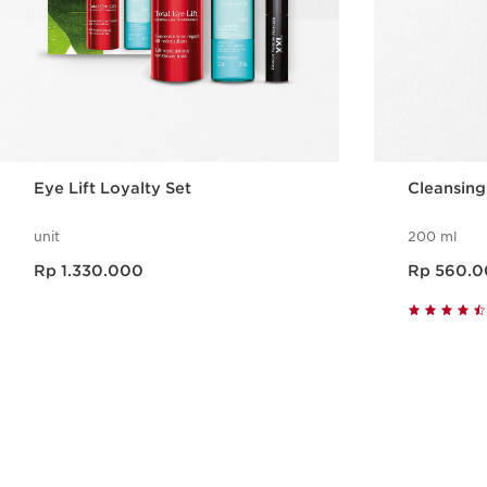
Eye Lift Loyalty Set
Cleansing
unit
200 ml
Harga sekarang Rp 1.330.000
Harga sekarang Rp 560.000
Rp 1.330.000
Rp 560.
Tampilan Cepat