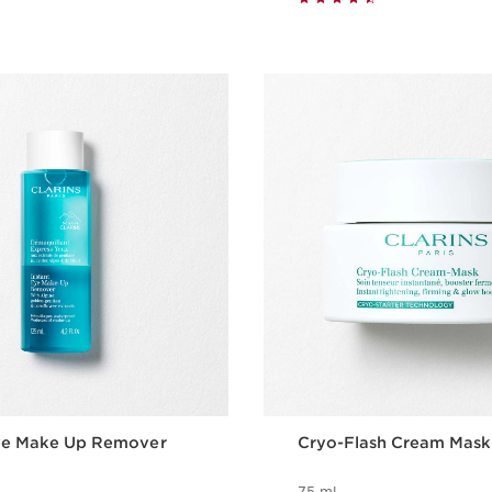
Eye Make Up Remover
Cryo-Flash Cream Mask
75 ml