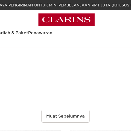
GRATIS BIAYA PENGIRIMAN UNTUK MIN. PEM
diah & Paket
Penawaran
Muat Sebelumnya