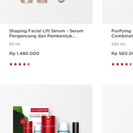
Shaping Facial Lift Serum - Serum
Purifying
Pengencang dan Pembentuk
Combinati
Kontur Wajah
50 ml
200 ml
Harga sekarang Rp 1.480.000
Harga sekarang Rp 560.000
Rp 1.480.000
Rp 560.
Tampilan Cepat