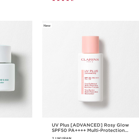
New
UV Plus [ADVANCED] Rosy Glow
SPF50 PA++++ Multi-Protection
Sunscreen
2 UKURAN