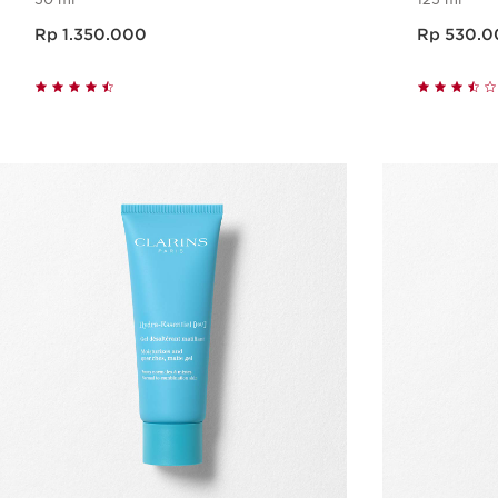
Harga sekarang Rp 1.350.000
Harga sekarang Rp 530.000
Rp 1.350.000
Rp 530.0
Tampilan Cepat