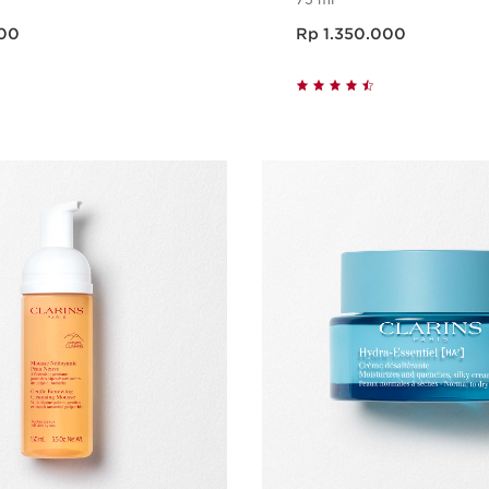
Harga sekarang Rp 1.350.000
00
Rp 1.350.000
Tampilan Cepat
Tampilan C