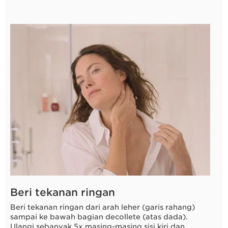
8 detik
Beri tekanan ringan
Beri tekanan ringan dari arah leher (garis rahang)
sampai ke bawah bagian decollete (atas dada).
Ulangi sebanyak 5x masing-masing sisi kiri dan