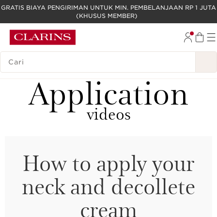
GRATIS BIAYA PENGIRIMAN UNTUK MIN. PEMBELANJAAN RP 1 JUTA
(KHUSUS MEMBER)
LEWATI KE KONTEN
GO TO FOOTER
LEGENDA PENCARIAN
Application
videos
How to apply your
neck and decollete
cream