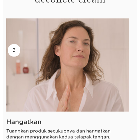
2
3
1
Hangatkan
Tuangkan produk secukupnya dan hangatkan
dengan menggunakan kedua telapak tangan.