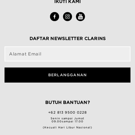
IKUTI KAMI
DAFTAR NEWSLETTER CLARINS
Alamat Email
BERLANGGANAN
BUTUH BANTUAN?
+62 813 9500 0228
Senin sampai Jumat
09.00sampai 17.00
(Kecuali Hari Libur Nasional)