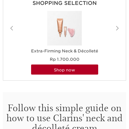
SHOPPING SELECTION
Extra-Firming Neck & Décolleté
Rp 1.700.000
shop now
Follow this simple guide on
how to use Clarins' neck and
décolleté cream