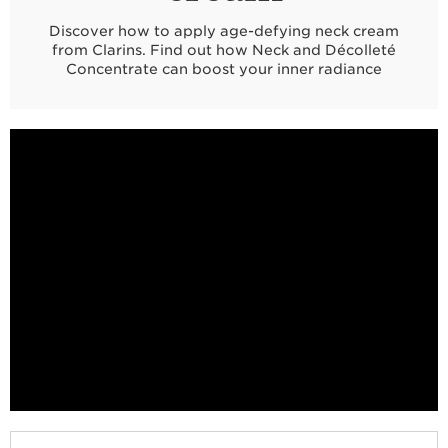
Discover how to apply age-defying neck cream
from Clarins. Find out how Neck and Décolleté
Concentrate can boost your inner radiance