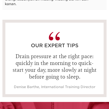
kanan.
10 detik
OUR EXPERT TIPS
Drain pressure at the right pace:
quickly in the morning to quick-
start your day, more slowly at night
before going to sleep.
Denise Barthe, International Training Director