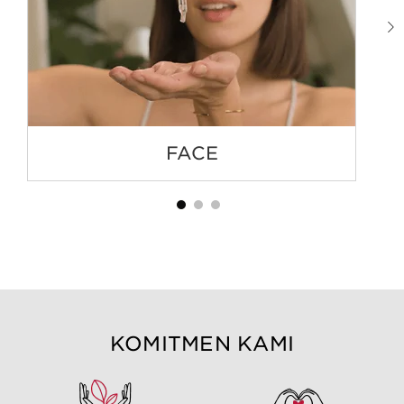
FACE
KOMITMEN KAMI